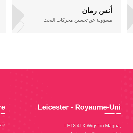
أنس رمان
مسؤولة عن تحسين محركات البحث
re
Leicester - Royaume-Uni
ER
LE18 4LX Wigston Magna,