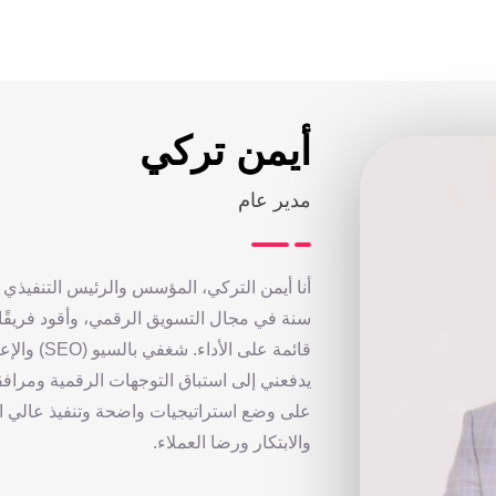
أيمن تركي
مدير عام
سنة في مجال التسويق الرقمي، وأقود فريقًا
يدفعني إلى استباق التوجهات الرقمية ومرافق
على وضع استراتيجيات واضحة وتنفيذ عالي الج
والابتكار ورضا العملاء.