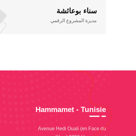
سناء بوعائشة
مديرة المشروع الرقمي
Hammamet - Tunisie
Avenue Hedi Ouali (en Face du