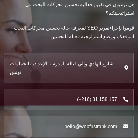
هل ترغبون في تقييم فعالية تحسين محركات البحث في
استراتيجيتكم؟
قوموا بإجراءتقرير SEO لمعرفة حالة تحسين محركات البحث
لموقعكم ووضع استراتيجية فعالة للتحسين.
شارع الهادي والي قبالة المدرسة الإعدادية الحمامات
تونس
(+216) 31 158 157
hello@webfirstrank.com