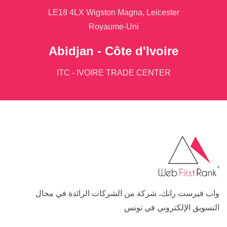
LE18 4LX Wigston Magna, Leicester
Royaume-Uni
Abidjan - Côte d'Ivoire
ITC - IVOIRE TRADE CENTER
واب فيرست رانك، شركة من الشركات الرائدة في مجال
التسويق الإلكتروني في تونس