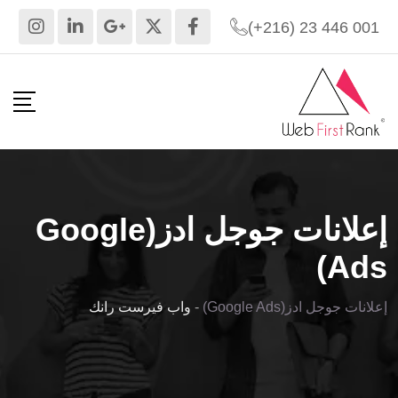
(+216) 23 446 001
إعلانات جوجل ادز(Google
Ads)
إعلانات جوجل ادز(Google Ads)
-
واب فيرست رانك