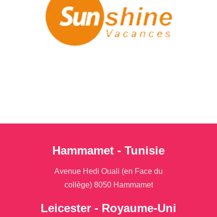
Hammamet - Tunisie
Avenue Hedi Ouali (en Face du
collège) 8050 Hammamet
Leicester - Royaume-Uni