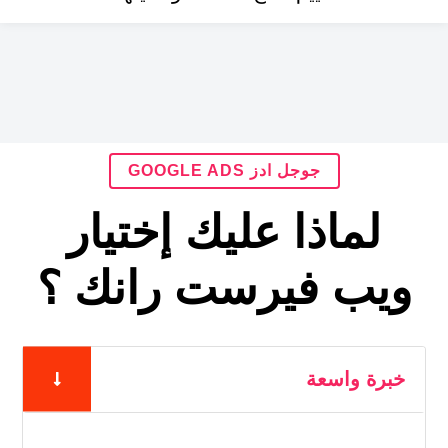
جوجل ادز GOOGLE ADS
لماذا عليك إختيار
ويب فيرست رانك ؟
خبرة واسعة