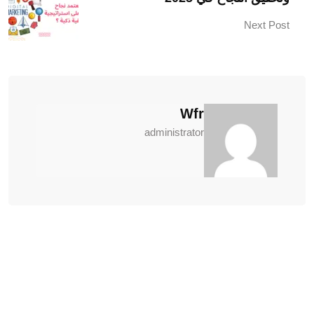
Next Post
Wfr
administrator