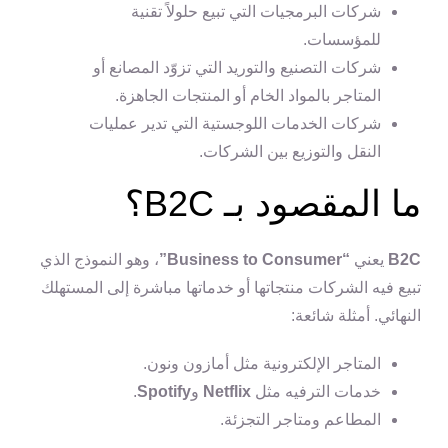
شركات البرمجيات التي تبيع حلولاً تقنية
للمؤسسات.
شركات التصنيع والتوريد التي تزوّد المصانع أو
المتاجر بالمواد الخام أو المنتجات الجاهزة.
شركات الخدمات اللوجستية التي تدير عمليات
النقل والتوزيع بين الشركات.
ما المقصود بـ B2C؟
B2C
يعني
“Business to Consumer”
، وهو النموذج الذي
تبيع فيه الشركات منتجاتها أو خدماتها مباشرة إلى المستهلك
النهائي. أمثلة شائعة:
المتاجر الإلكترونية مثل أمازون ونون.
خدمات الترفيه مثل
Netflix
و
Spotify
.
المطاعم ومتاجر التجزئة.