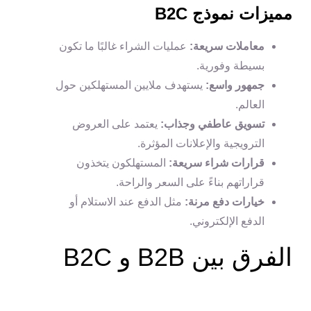
مميزات نموذج B2C
معاملات سريعة:
عمليات الشراء غالبًا ما تكون
بسيطة وفورية
.
جمهور واسع:
يستهدف ملايين المستهلكين حول
العالم.
تسويق عاطفي وجذاب:
يعتمد على العروض
الترويجية والإعلانات المؤثرة
.
قرارات شراء سريعة:
المستهلكون يتخذون
قراراتهم بناءً على السعر والراحة.
خيارات دفع مرنة:
مثل الدفع عند الاستلام أو
الدفع الإلكتروني.
الفرق بين B2B و B2C