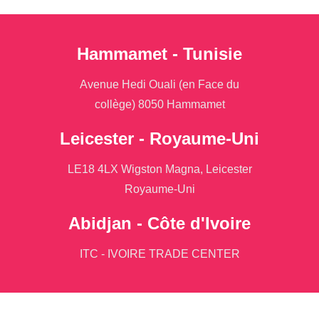
Hammamet - Tunisie
Avenue Hedi Ouali (en Face du
collège) 8050 Hammamet
Leicester - Royaume-Uni
LE18 4LX Wigston Magna, Leicester
Royaume-Uni
Abidjan - Côte d'Ivoire
ITC - IVOIRE TRADE CENTER