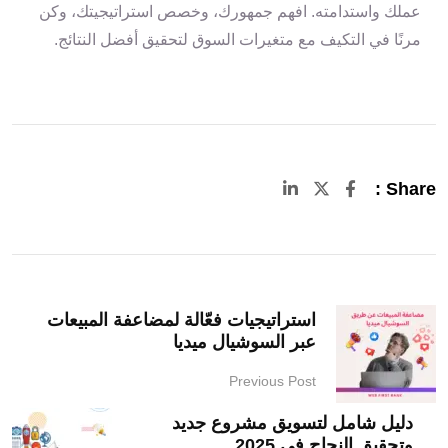
عملك واستدامته. افهم جمهورك، وخصص استراتيجيتك، وكن
مرنًا في التكيف مع متغيرات السوق لتحقيق أفضل النتائج.
LinkedIn
Share :
استراتيجيات فعّالة لمضاعفة المبيعات
عبر السوشيال ميديا
Previous Post
دليل شامل لتسويق مشروع جديد
وتحقيق النجاح في 2025