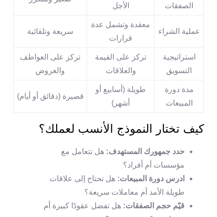
الصفقات
الأجل
معقدة وتشمل عدة
عملية الشراء
سريعة وتلقائية
قرارات
استراتيجية
تركز على القيمة
تركز على العواطف
التسويق
والعلاقات
والعروض
مدة دورة
طويلة (أسابيع أو
قصيرة (دقائق أو أيام)
المبيعات
أشهر)
كيف تختار النموذج الأنسب لعملك؟
حدد جمهورك المستهدف:
هل تتعامل مع
مؤسسات أم أفراد؟
ادرس دورة المبيعات:
هل تحتاج إلى علاقات
طويلة الأمد أم معاملات سريعة؟
قيّم حجم الصفقات:
هل تفضل عقودًا كبيرة أم