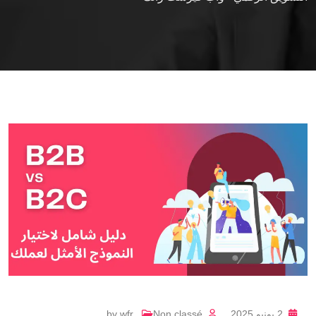
2 يونيو 2025
Non classé
wfr
by