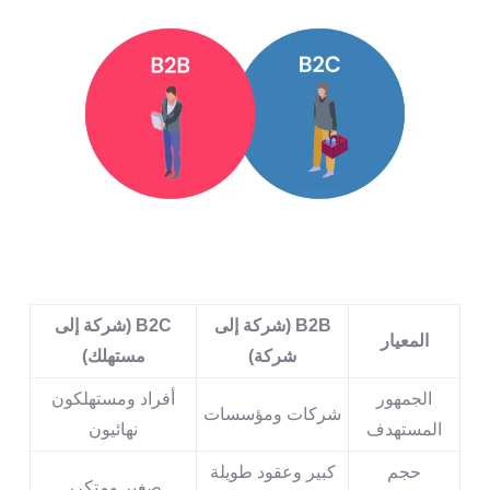
B2B (شركة إلى
B2C (شركة إلى
المعيار
شركة)
مستهلك)
الجمهور
أفراد ومستهلكون
شركات ومؤسسات
المستهدف
نهائيون
حجم
كبير وعقود طويلة
صغير ومتكرر