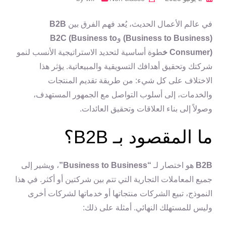
في عالم الأعمال الحديث، يُعد فهم الفرق بين
B2B
(Business to Business)
و
B2C (Business to
Consumer) خ
طوة أساسية لتحديد الاستراتيجية الأنسب لنمو
شركتك وتحقيق أهدافك التسويقية والمبيعاتية. يؤثر هذا
الاختلاف على كل شيء: من طريقة تقديم المنتجات
والخدمات، إلى أسلوب التواصل مع الجمهور المستهدف،
وصولاً إلى بناء العلاقات وتحقيق العائدات.
ما المقصود بـ B2B؟
B2B
هو اختصار لـ
“Business to Business”
، ويشير إلى
جميع المعاملات التجارية التي تتم بين شركتين أو أكثر. في هذا
النموذج، تبيع الشركات منتجاتها أو خدماتها لشركات أخرى
وليس للمستهلك النهائي. أمثلة على ذلك: