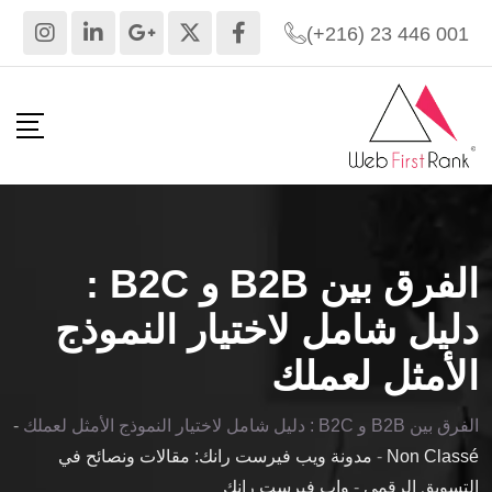
Ski
(+216) 23 446 001
t
conten
الفرق بين B2B و B2C :
دليل شامل لاختيار النموذج
الأمثل لعملك
الفرق بين B2B و B2C : دليل شامل لاختيار النموذج الأمثل لعملك
-
Non Classé
-
مدونة ويب فيرست رانك: مقالات ونصائح في
التسويق الرقمي
-
واب فيرست رانك