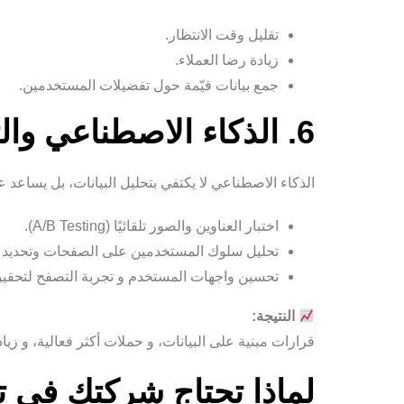
تقليل وقت الانتظار.
زيادة رضا العملاء.
جمع بيانات قيّمة حول تفضيلات المستخدمين.
6. الذكاء الاصطناعي والتحويلات (AI for Conversions)
الذكاء الاصطناعي لا يكتفي بتحليل البيانات، بل يساعد 
اختبار العناوين والصور تلقائيًا (A/B Testing).
تحليل سلوك المستخدمين على الصفحات وتحديد ا
تحسين واجهات المستخدم و تجربة التصفح لتحقيق
النتيجة:
قرارات مبنية على البيانات، و حملات أكثر فعالية، و زيا
لماذا تحتاج شركتك في 