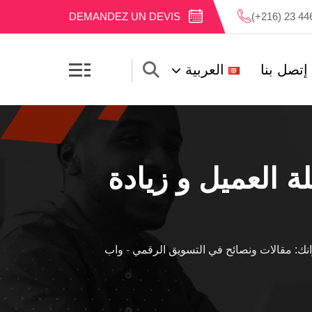
DEMANDEZ UN DEVIS
(+216) 23 44
إتصل بنا
العربية
 العميل و زيادة
ك: مقالات ونصائح في التسويق الرقمي
-
واب