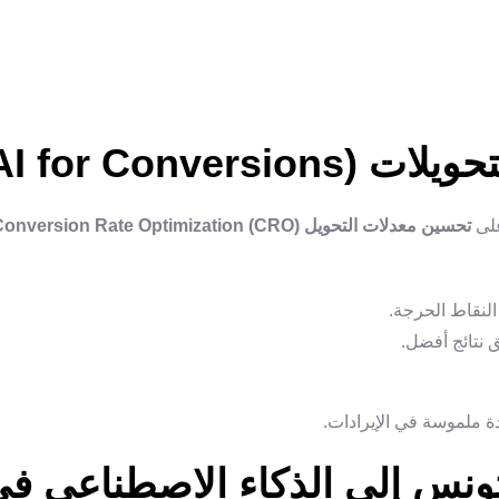
على
تحسين معدلات التحويل Conversion Rate Optimization (CRO)
لنقاط الحرجة.
 نتائج أفضل.
دة ملموسة في الإيرادات.
تونس إلى الذكاء الاصطناعي ف