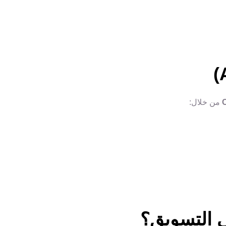
من خلال:
ي التسويق؟