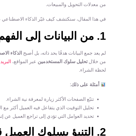
من معدلات التحويل والمبيعات.
في هذا المقال، سنكتشف كيف غيّر الذكاء الاصطناعي طر
1. من البيانات إلى الفهم العميق للعميل
لم يعد جمع البيانات هدفًا بحد ذاته، بل أصبح
الذكاء الاصط
من خلال
تحليل سلوك المستخدمين
عبر المواقع،
البريد
لحظة الشراء.
أمثلة على ذلك
:
تتبّع الصفحات الأكثر زيارة لمعرفة نية الشراء.
تحليل التوقيت الذي يتفاعل فيه العميل أكثر مع ا
تحديد العوامل التي تؤدي إلى تراجع العميل عن إت
2. التنبؤ بسلوك العميل قبل حدوثه