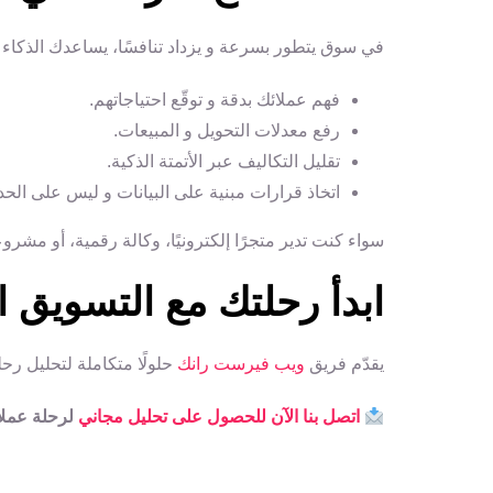
في سوق يتطور بسرعة و يزداد تنافسًا، يساعدك الذكاء
فهم عملائك بدقة و توقّع احتياجاتهم.
رفع معدلات التحويل و المبيعات.
تقليل التكاليف عبر الأتمتة الذكية.
اتخاذ قرارات مبنية على البيانات و ليس على الح
سواء كنت تدير متجرًا إلكترونيًا، وكالة رقمية، أو مشروعً
ابدأ رحلتك مع التسويق ا
يقدّم فريق
ويب فيرست رانك
حلولًا متكاملة لتحليل رح
اتصل بنا الآن للحصول على تحليل مجاني
لرحلة عملا