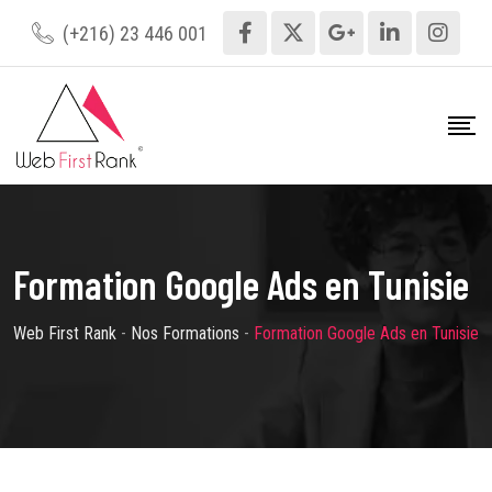
(+216) 23 446 001
Formation Google Ads en Tunisie
Web First Rank
-
Nos Formations
-
Formation Google Ads en Tunisie