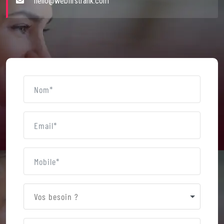
hello@webfirstrank.com