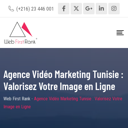
(+216) 23 446 001
Agence Vidéo Marketing Tunisie :
Valorisez Votre Image en Ligne
Web First Rank
-
Agence Vidéo Marketing Tunisie : Valorisez Votre
Image en Ligne