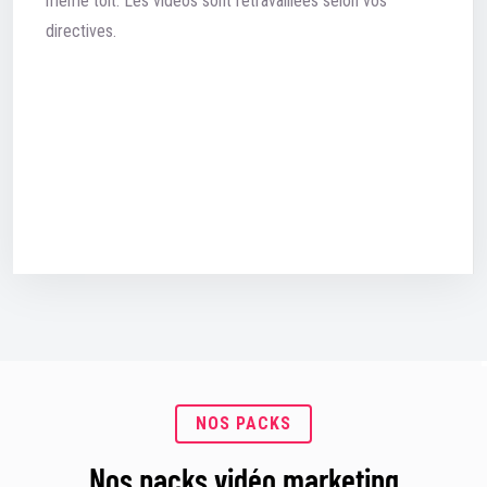
même toit. Les vidéos sont retravaillées selon vos
directives.
NOS PACKS
Nos packs vidéo marketing