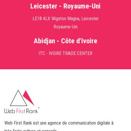
Leicester - Royaume-Uni
LE18 4LX Wigston Magna, Leicester
Royaume-Uni
Abidjan - Côte d'Ivoire
ITC - IVOIRE TRADE CENTER
Web First Rank est une agence de communication digitale à