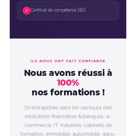
Certificat de compétence SEO
✓
ILS NOUS ONT FAIT CONFIANCE
Nous avons réussi à
100%
nos formations !
70 entreprises dans les secteurs des
institutions financières & banques, e-
commerce, IT, industrie, cabinets de
formation, immobilier, automobile, agro-