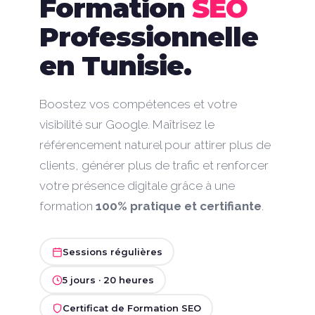
Formation
SEO
Professionnelle
en Tunisie.
Boostez vos compétences et votre
visibilité sur Google. Maîtrisez le
référencement naturel pour attirer plus de
clients, générer plus de trafic et renforcer
votre présence digitale grâce à une
formation
100% pratique et certifiante
.
Sessions régulières
5 jours · 20 heures
Certificat de Formation SEO