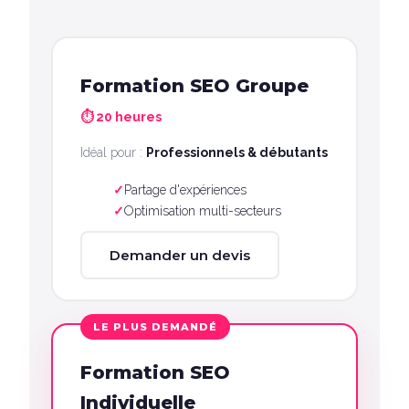
Formation SEO Groupe
⏱ 20 heures
Idéal pour :
Professionnels & débutants
Partage d'expériences
Optimisation multi-secteurs
Demander un devis
LE PLUS DEMANDÉ
Formation SEO
Individuelle