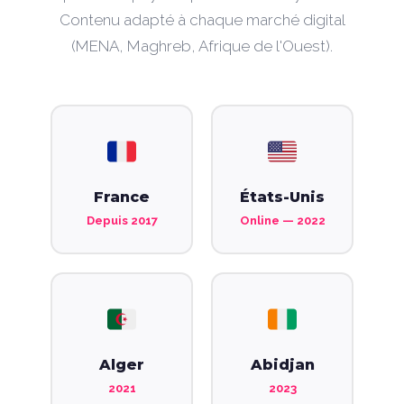
Contenu adapté à chaque marché digital
(MENA, Maghreb, Afrique de l'Ouest).
France
États-Unis
Depuis 2017
Online — 2022
Alger
Abidjan
2021
2023