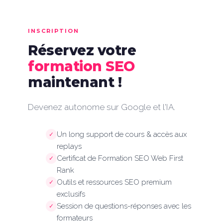
INSCRIPTION
Réservez votre
formation SEO
maintenant !
Devenez autonome sur Google et l'IA.
Un long support de cours & accès aux
✓
replays
Certificat de Formation SEO Web First
✓
Rank
Outils et ressources SEO premium
✓
exclusifs
Session de questions-réponses avec les
✓
formateurs