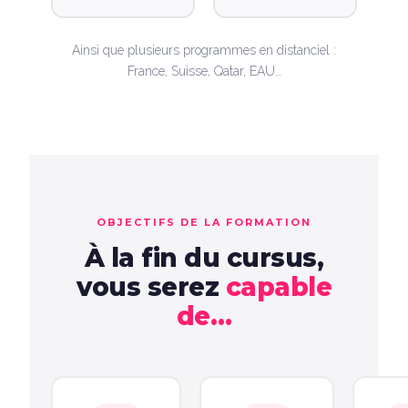
Ainsi que plusieurs programmes en distanciel :
France, Suisse, Qatar, EAU…
OBJECTIFS DE LA FORMATION
À la fin du cursus,
vous serez
capable
de…