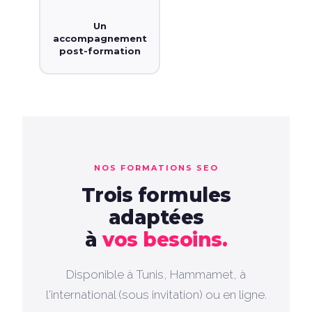
Un
accompagnement
post-formation
NOS FORMATIONS SEO
Trois formules
adaptées
à
vos besoins.
Disponible à Tunis, Hammamet, à
l'international (sous invitation) ou en ligne.