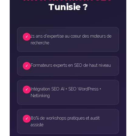
Tunisie ?
21 ans d'expertise au cœur des moteurs de
✓
recherche
Formateurs experts en SEO de haut niveau
✓
Intégration SEO AI + SEO WordPress +
✓
Netlinking
80% de workshops pratiques et audit
✓
assisté