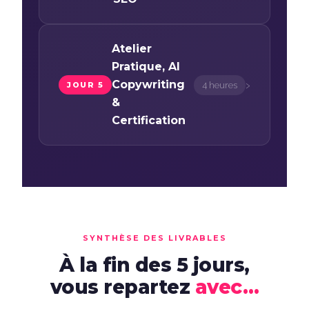
Atelier
Pratique, AI
›
Copywriting
4 heures
JOUR 5
&
Certification
SYNTHÈSE DES LIVRABLES
À la fin des 5 jours,
vous repartez
avec…