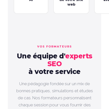
web
VOS FORMATEURS
Une équipe d'
experts
SEO
à votre service
Une pédagogie fondée sur un mix de
bonnes pratiques, simulations et études
de cas. Nos formateurs personnalisent
chaque session pour vous fournir des