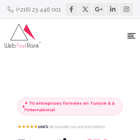
(+216) 23 446 001
✦ 70 entreprises formées en Tunisie & à
l'international
★★★★★
100%
de réussite sur nos formations