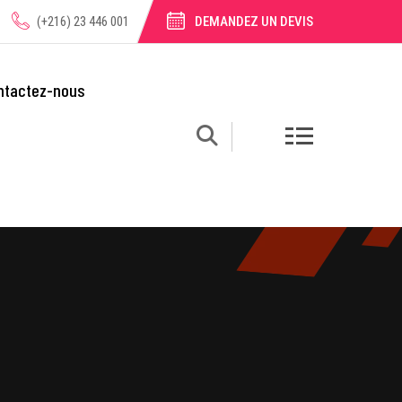
(+216) 23 446 001
DEMANDEZ UN DEVIS
ntactez-nous