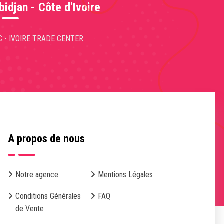
bidjan - Côte d'Ivoire
C - IVOIRE TRADE CENTER
A propos de nous
Notre agence
Mentions Légales
Conditions Générales
FAQ
de Vente