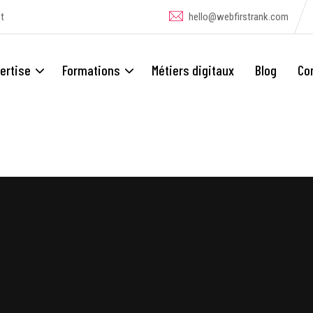
t
hello@webfirstrank.com
ertise
Formations
Métiers digitaux
Blog
Co