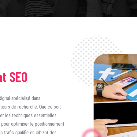
nt SEO
igital spécialisé dans
oteurs de recherche. Que ce soit
er les techniques essentielles
ng pour optimiser le positionnement
n trafic qualifié en ciblant des