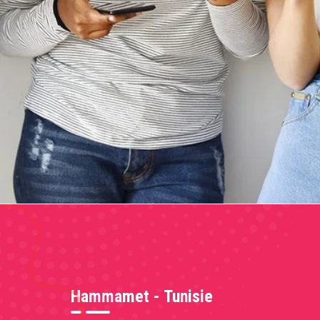
Hammamet - Tunisie