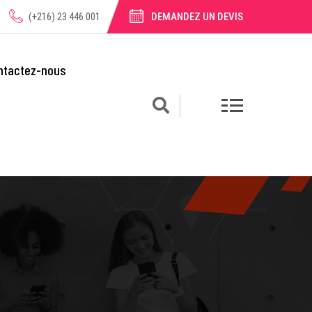
(+216) 23 446 001
DEMANDEZ UN DEVIS
ntactez-nous