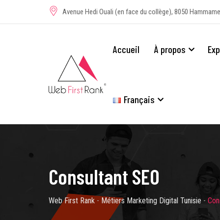
Avenue Hedi Ouali (en face du collège), 8050 Hammame
Accueil
À propos
Exp
Français
Consultant SEO
Web First Rank
-
Métiers Marketing Digital Tunisie
-
Con