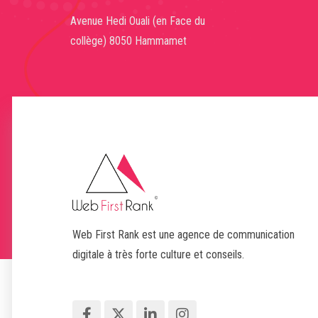
Avenue Hedi Ouali (en Face du
collège) 8050 Hammamet
Web First Rank est une agence de communication
digitale à très forte culture et conseils.