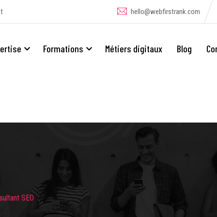
t
hello@webfirstrank.com
ertise
Formations
Métiers digitaux
Blog
Co
sultant SEO