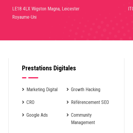
LE18 4LX Wigston Magna, Leicester
IT
Royaume-Uni
Prestations Digitales
Marketing Digital
Growth Hacking
CRO
Référencement SEO
Google Ads
Community
Management