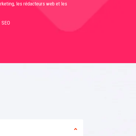
arketing, les rédacteurs web et les
ic SEO