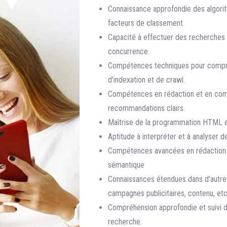
Connaissance approfondie des algori
facteurs de classement.
Capacité à effectuer des recherches 
concurrence.
Compétences techniques pour compr
d'indexation et de crawl.
Compétences en rédaction et en comm
recommandations clairs.
Maîtrise de la programmation HTML 
Aptitude à interpréter et à analyser 
Compétences avancées en rédaction w
sémantique
Connaissances étendues dans d'autres
campagnes publicitaires, contenu, etc
Compréhension approfondie et suivi d
recherche.