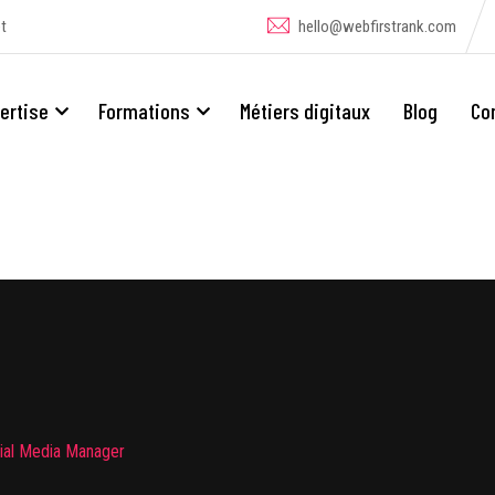
t
hello@webfirstrank.com
ertise
Formations
Métiers digitaux
Blog
Co
ial Media Manager