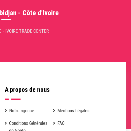
bidjan - Côte d'Ivoire
C - IVOIRE TRADE CENTER
A propos de nous
Notre agence
Mentions Légales
Conditions Générales
FAQ
de Vente