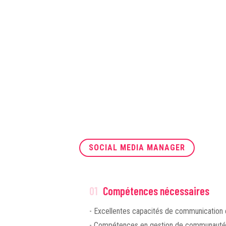
Évaluer les résultats de la stratégie et la réajuster po
Conduire des bilans sur les performances obtenues et 
SOCIAL MEDIA MANAGER
01
Compétences nécessaires
- Excellentes capacités de communication 
- Compétences en gestion de communauté