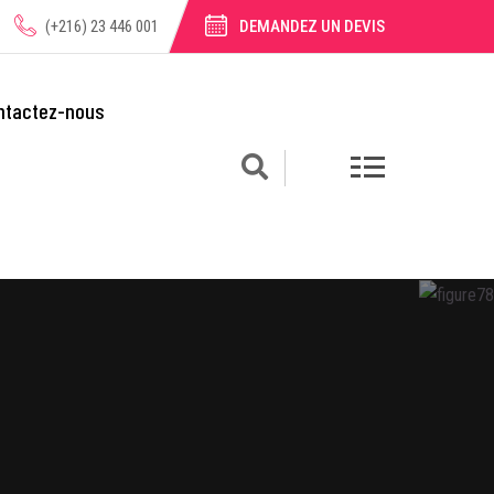
(+216) 23 446 001
DEMANDEZ UN DEVIS
ntactez-nous