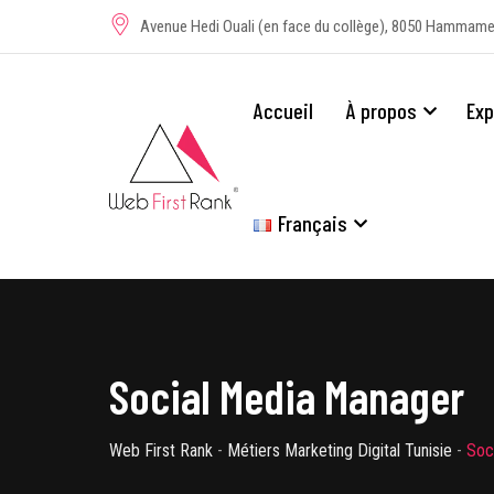
Avenue Hedi Ouali (en face du collège), 8050 Hammame
Accueil
À propos
Exp
Français
Social Media Manager
Web First Rank
-
Métiers Marketing Digital Tunisie
-
Soc