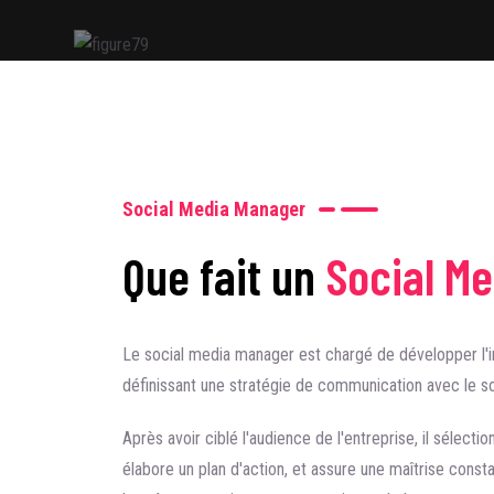
Social Media Manager
Que fait un
Social M
Le social media manager est chargé de développer l'im
définissant une stratégie de communication avec le so
Après avoir ciblé l'audience de l'entreprise, il sélect
élabore un plan d'action, et assure une maîtrise consta