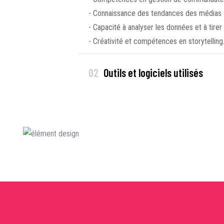
- Connaissance des tendances des médias s
- Capacité à analyser les données et à tirer 
- Créativité et compétences en storytelling
02
Outils et logiciels utilisés