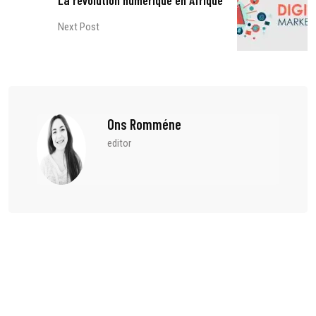
La révolution numérique en Afrique
Next Post
Ons Romméne
editor