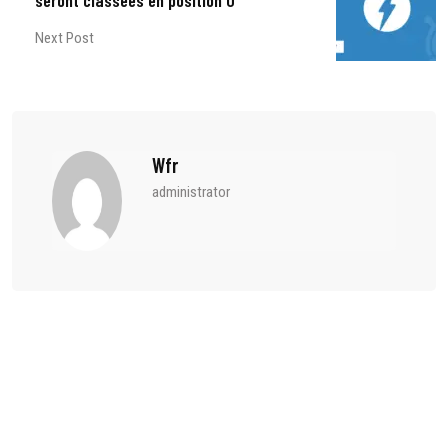
seront classées en position 0
Next Post
Wfr
administrator