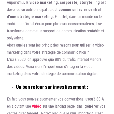
Aujourd’hui, la
vidéo marketing, corporate, storytelling
est
devenue un outil principal ; c’est
comme un levier central
d’une
stratégie marketing
.
En effet, dans un monde où le
mobile est l’initial écran pour plusieurs consommateurs, il se
transforme comme un support de communication rentable et
polyvalent.
Alors quelles sont les principales raisons pour utiliser la vidéo
marketing dans votre stratégie de communication ?
D’ici à 2020, on approuve que 80% du trafic internet viendra
des vidéos. Voici alors l’importance d’intégrer la vidéo
marketing dans votre stratégie de communication digitale :
Un bon retour sur investissement :
En fait, vous pouvez augmenter vos conversions jusqu’à 80
%
en ajoutant une
vidéo
sur une landing page, ainsi
générer
vos
ventes directement. Notez bien que le plus important c’est