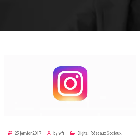
25 janvier 2017
by
wfr
Digital
,
Réseaux Sociaux
,