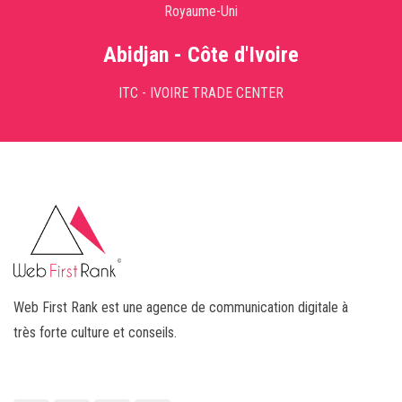
Royaume-Uni
Abidjan - Côte d'Ivoire
ITC - IVOIRE TRADE CENTER
Web First Rank est une agence de communication digitale à
très forte culture et conseils.