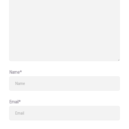
Name*
Email*