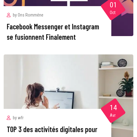
01
Oct
by
Ons Romméne
Facebook Messenger et Instagram
se fusionnent Finalement
14
Avr
by
wfr
TOP 3 des activités digitales pour