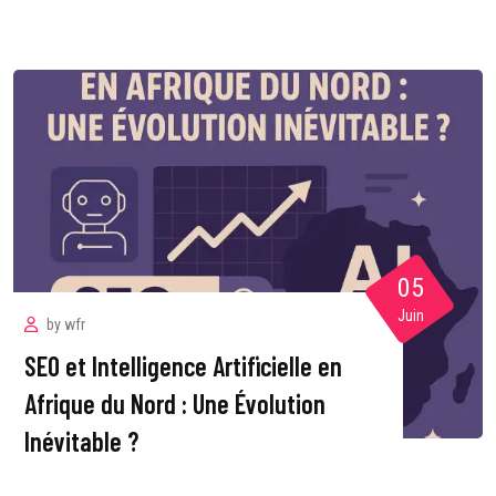
05
Juin
by
wfr
SEO et Intelligence Artificielle en
Afrique du Nord : Une Évolution
Inévitable ?