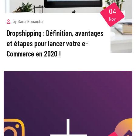
04
Nov
by
Sana Bouaicha
Dropshipping : Définition, avantages
et étapes pour lancer votre e-
Commerce en 2020 !